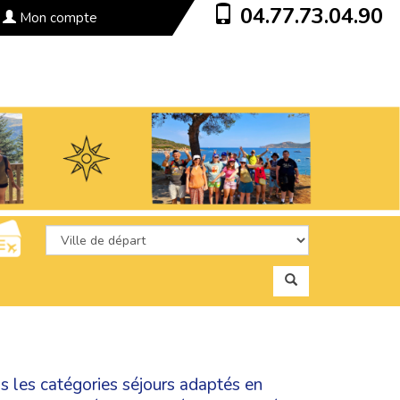
04.77.73.04.90
Mon compte
ns les catégories
séjours adaptés en