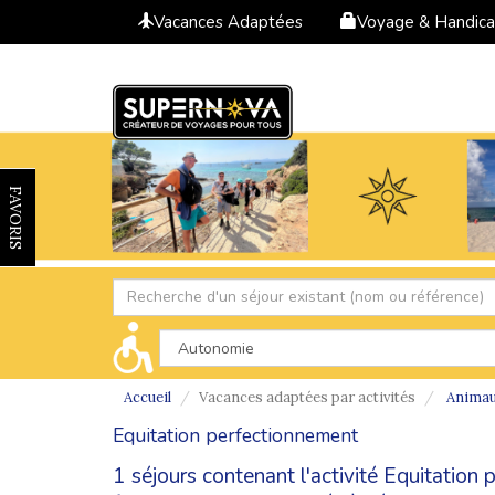
Vacances Adaptées
Voyage & Handic
FAVORIS
Accueil
Vacances adaptées par activités
Anima
Equitation perfectionnement
1 séjours contenant l'activité Equitatio