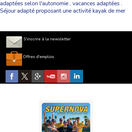
adaptées selon l'autonomie
,
vacances adaptées
.
Séjour adapté proposant une activité kayak de mer
S'inscrire à la newsletter
Offres d'emplois