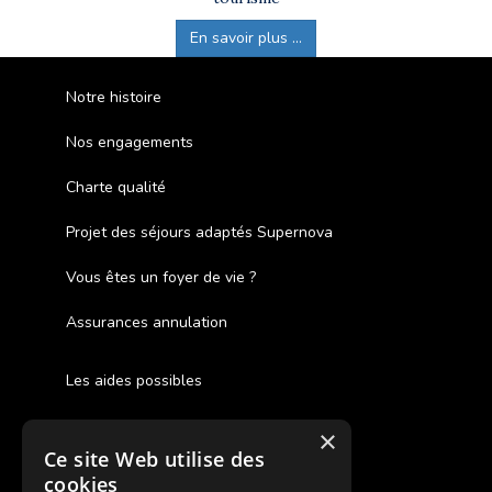
En savoir plus ...
Notre histoire
Nos engagements
Charte qualité
Projet des séjours adaptés Supernova
Vous êtes un foyer de vie ?
Assurances annulation
Les aides possibles
Cash Back
×
Ce site Web utilise des
Pour les fratries
cookies