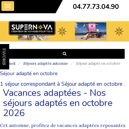
04.77.73.04.90
Toggle
navigation
FAVORIS
Accueil
Séjours adaptés automne
Séjour adapté en octobre
Séjour adapté en octobre
1 séjour correspondant à Séjour adapté en octobre .
Vacances adaptées - Nos
séjours adaptés en octobre
2026
Cet automne, profitez de vacances adaptées reposantes