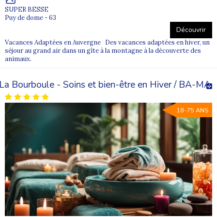
SUPER BESSE
Puy de dome - 63
Découvrir
Vacances Adaptées en Auvergne Des vacances adaptées en hiver, un
séjour au grand air dans un gîte à la montagne à la découverte des
animaux.
La Bourboule - Soins et bien-être en Hiver / BA-MA
18-75 ANS