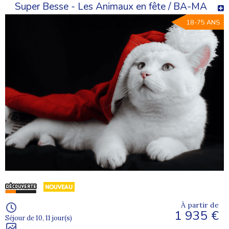
Super Besse - Les Animaux en fête / BA-MA
18-75 ANS
À partir de
1 935 €
Séjour de 10, 11 jour(s)