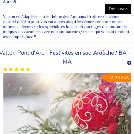
Ain - 01
Découvrir
Vacances Adaptées sur le thème des Animaux Profitez du calme
naturel de l'Ain pour vos vacances adaptées.Venez rencontrer les
animaux, découvrir les spécialités locales et partagez des moments
uniques en vacances avec nos animateurs/trices qui vous attendent
avec impatience !!
Vallon Pont d'Arc - Festivités en sud Ardèche / BA -
MA
18-75 ANS