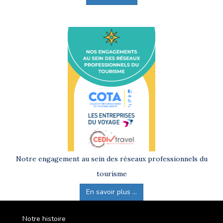
Notre engagement au sein des réseaux professionnels du
tourisme
En savoir plus ...
Notre histoire