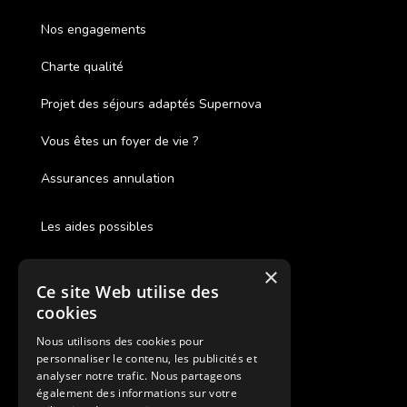
Nos engagements
Charte qualité
Projet des séjours adaptés Supernova
Vous êtes un foyer de vie ?
Assurances annulation
Les aides possibles
Cash Back
×
Ce site Web utilise des
Pour les fratries
cookies
Facebook Supernova
Nous utilisons des cookies pour
personnaliser le contenu, les publicités et
Instagram Supernova
analyser notre trafic. Nous partageons
également des informations sur votre