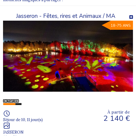
Jasseron - Fêtes, rires et Animaux / MA
18-75 ANS
À partir de
2 140 €
Séjour de 10, 11 jour(s)
JASSERON