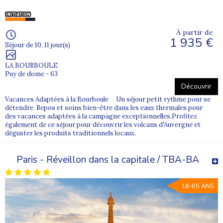
À partir de
1 935 €
Séjour de 10, 11 jour(s)
LA BOURBOULE
Puy de dome - 63
Découvrir
Vacances Adaptées à la Bourboule Un séjour petit rythme pour se
détendre. Repos et soins bien-être dans les eaux thermales pour
des vacances adaptées à la campagne exceptionnelles.Profitez
également de ce séjour pour découvrir les volcans d'Auvergne et
déguster les produits traditionnels locaux.
Paris - Réveillon dans la capitale / TBA-BA
18-65 ANS