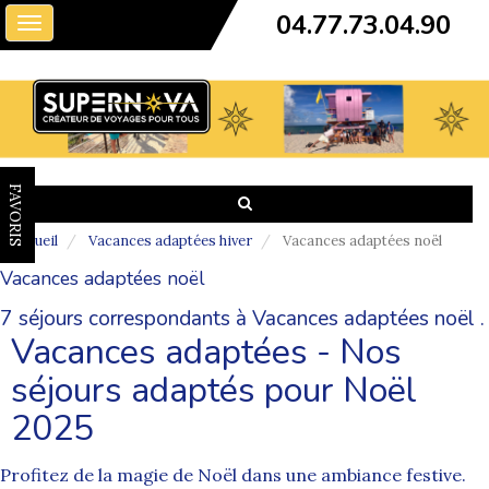
04.77.73.04.90
Toggle
navigation
FAVORIS
Accueil
Vacances adaptées hiver
Vacances adaptées noël
Vacances adaptées noël
7 séjours correspondants à Vacances adaptées noël .
Vacances adaptées - Nos
séjours adaptés pour Noël
2025
Profitez de la magie de Noël dans une ambiance festive.