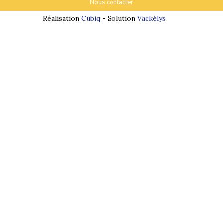
Nous contacter
Réalisation
Cubiq
- Solution
Vackélys