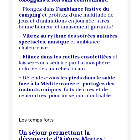
- Plongez dans
l’ambiance festive du
camping
et profitez d’une multitude de
jeux et d’animations en journée : rires,
bonne humeur et amusement garantis !
- Vibrez au rythme
des soirées animées
,
spectacles, musique
et ambiance
chaleureuse.
- Flânez dans les ruelles ensoleillées
et
laissez-vous séduire par l’atmosphère
colorée des marchés locaux.
- Détendez-vous les
pieds dans le sable
face à la Méditerranée
et
partagez des
instants uniques
, faits de rires et de
rencontres, pour un séjour inoubliable
Les temps forts
Un séjour permettant la
découverte d'Aigues-Mortes :