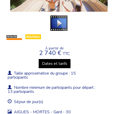
À partir de
2 740 €
TTC
Dates et tarifs
Taille approximative du groupe : 15
participants
Nombre minimum de participants pour départ :
13 participants
Séjour de jour(s)
AIGUES - MORTES - Gard - 30