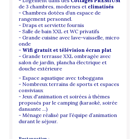
- Logement dans des
Cottages PREMIUM
de 3 chambres, modernes et
climatisés
- Chambres dotées d’un espace de
rangement personnel.
- Draps et serviette fournis
- Salle de bain XXL et WC privatifs
- Grande cuisine avec lave-vaisselle, micro
onde
-
Wifi gratuit et télévision écran plat
- Grande terrasse XXL ombragée avec
salon de jardin, plancha électrique et
douche extérieure
- Espace aquatique avec toboggans
- Nombreux terrains de sports et espaces
conviviaux
- Jeux d'animation et soirées à thèmes
proposés par le camping (karaoké, soirée
dansante ...)
- Ménage réalisé par l’équipe d’animation
durant le séjour.
Restauration
: