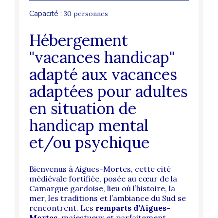
Capacité :
30 personnes
Hébergement
"vacances handicap"
adapté aux vacances
adaptées pour adultes
en situation de
handicap mental
et/ou psychique
Bienvenus à Aigues-Mortes, cette cité
médiévale fortifiée, posée au cœur de la
Camargue gardoise, lieu où l’histoire, la
mer, les traditions et l’ambiance du Sud se
rencontrent.
Les
remparts d’Aigues-
Mortes
, majestueux et parfaitement