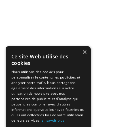
×
Ce site Web utilise des
cookies
Nous utilisons des cookies pour
personnaliser le contenu, les publicités et
analyser notre trafic. Nous partageons
également des informations sur votre
utilisation de notre site avec nos
partenaires de publicité et d'analyse qui
peuvent les combiner avec d'autres
informations que vous leur avez fournies ou
qu'ils ont collectées lors de votre utilisation
de leurs services.
En savoir plus