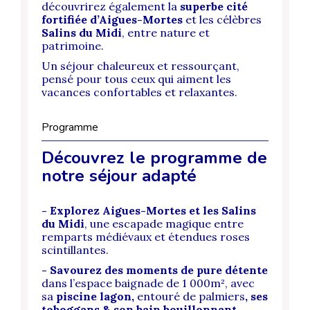
découvrirez également la
superbe cité
fortifiée d’Aigues-Mortes
et les célèbres
Salins du Midi
, entre nature et
patrimoine.
Un séjour chaleureux et ressourçant,
pensé pour tous ceux qui aiment les
vacances confortables et relaxantes.
Programme
Découvrez le programme de
notre séjour adapté
- Explorez Aigues-Mortes et les Salins
du Midi
, une escapade magique entre
remparts médiévaux et étendues roses
scintillantes.
-
Savourez des moments de pure détente
dans l’espace baignade de 1 000m², avec
sa
piscine lagon,
entouré de palmiers
, ses
toboggans & son bain bouillonnant.