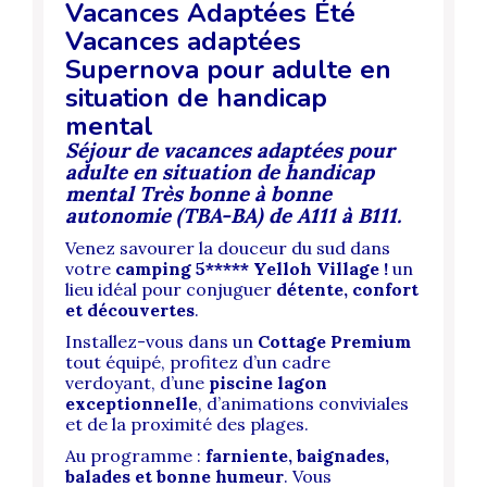
Vacances Adaptées Été
Vacances adaptées
Supernova pour adulte en
situation de handicap
mental
Séjour de vacances adaptées pour
adulte en situation de handicap
mental Très bonne à bonne
autonomie (TBA-BA) de A111 à B111.
Venez savourer la douceur du sud dans
votre
camping 5***** Yelloh Village !
un
lieu idéal pour conjuguer
détente, confort
et découvertes
.
Installez-vous dans un
Cottage Premium
tout équipé, profitez d’un cadre
verdoyant, d’une
piscine lagon
exceptionnelle
, d’animations conviviales
et de la proximité des plages.
Au programme :
farniente, baignades,
balades et bonne humeur
. Vous