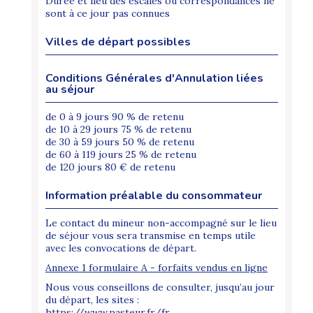
Durée et lieu des escales ou correspondances ne
sont à ce jour pas connues
Villes de départ possibles
Conditions Générales d'Annulation liées
au séjour
de 0 à 9 jours 90 % de retenu
de 10 à 29 jours 75 % de retenu
de 30 à 59 jours 50 % de retenu
de 60 à 119 jours 25 % de retenu
de 120 jours 80 € de retenu
Information préalable du consommateur
Le contact du mineur non-accompagné sur le lieu
de séjour vous sera transmise en temps utile
avec les convocations de départ.
Annexe 1 formulaire A - forfaits vendus en ligne
Nous vous conseillons de consulter, jusqu’au jour
du départ, les sites :
https://www.pasteur.fr/fr