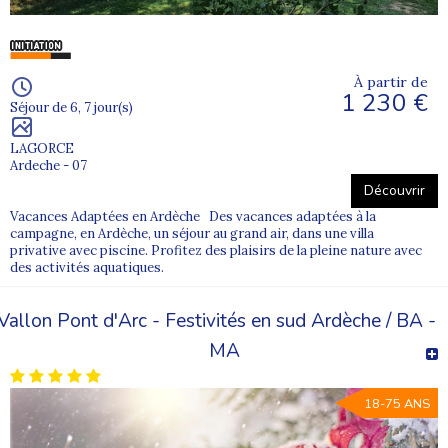
À partir de
1 230 €
Séjour de 6, 7 jour(s)
LAGORCE
Ardeche - 07
Découvrir
Vacances Adaptées en Ardèche Des vacances adaptées à la
campagne, en Ardèche, un séjour au grand air, dans une villa
privative avec piscine. Profitez des plaisirs de la pleine nature avec
des activités aquatiques.
Vallon Pont d'Arc - Festivités en sud Ardèche / BA -
MA
18-75 ANS