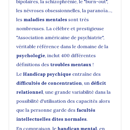
bipolaires, la schizophrénie, le "burn-out",
les névroses obsessionnelles, la paranoïa...,
les
maladies mentales
sont très
nombreuses. La célèbre et prestigieuse
"
Association américaine de psychiatrie
",
véritable référence dans le domaine de la
psychologie
, inclut 400 différentes
définitions des
troubles mentaux
!
Le
Handicap psychique
entraîne des
difficultés de concentration
, un
déficit
relationnel
, une grande variabilité dans la
possibilité d'utilisation des capacités alors
que la personne garde des
facultés
intellectuelles dites normales
.
En compraison, le
handicap mental,
en