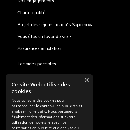
Nos engagements
Charte qualité
Projet des séjours adaptés Supernova
Vous êtes un foyer de vie ?
Assurances annulation
Les aides possibles
Cash Back
×
Ce site Web utilise des
Pour les fratries
cookies
Facebook Supernova
Nous utilisons des cookies pour
personnaliser le contenu, les publicités et
Instagram Supernova
analyser notre trafic. Nous partageons
également des informations sur votre
utilisation de notre site avec nos
Colonie de vacances SUPERNOVA
partenaires de publicité et d'analyse qui