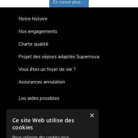
En savoir plus ...
Notre histoire
Nos engagements
Charte qualité
Projet des séjours adaptés Supernova
Vous êtes un foyer de vie ?
Assurances annulation
Les aides possibles
Cash Back
×
Ce site Web utilise des
Pour les fratries
cookies
Facebook Supernova
Nous utilisons des cookies pour