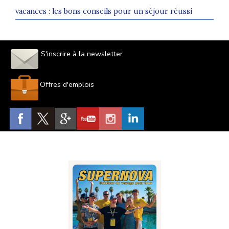
vacances : les bons conseils pour un séjour réussi
S'inscrire à la newsletter
Offres d'emplois