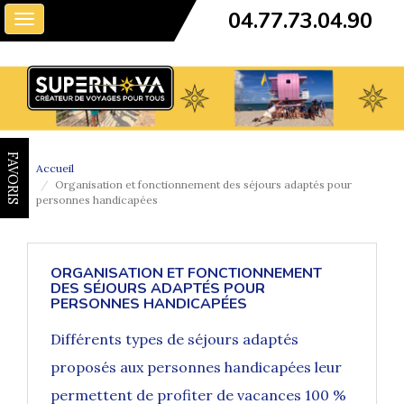
04.77.73.04.90
Toggle
navigation
FAVORIS
Accueil
Organisation et fonctionnement des séjours adaptés pour
personnes handicapées
ORGANISATION ET FONCTIONNEMENT
DES SÉJOURS ADAPTÉS POUR
PERSONNES HANDICAPÉES
Différents
types de séjours adaptés
proposés aux personnes handicapées
leur
permettent de profiter de vacances 100 %