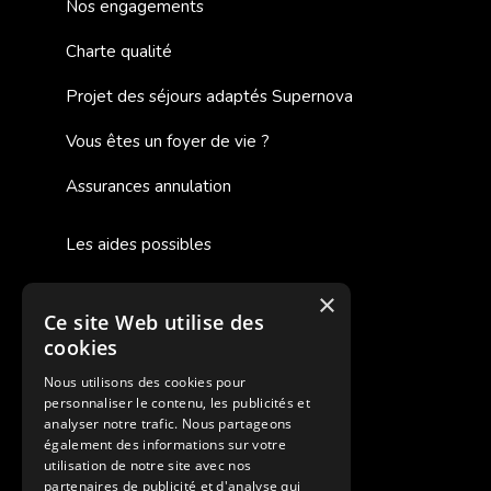
Nos engagements
Charte qualité
Projet des séjours adaptés Supernova
Vous êtes un foyer de vie ?
Assurances annulation
Les aides possibles
Cash Back
×
Ce site Web utilise des
Pour les fratries
cookies
Facebook Supernova
Nous utilisons des cookies pour
personnaliser le contenu, les publicités et
Instagram Supernova
analyser notre trafic. Nous partageons
également des informations sur votre
utilisation de notre site avec nos
Colonie de vacances SUPERNOVA
partenaires de publicité et d'analyse qui