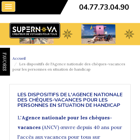
04.77.73.04.90
Toggle
navigation
FAVORIS
Accueil
Les dispositifs de l'Agence nationale des chèques-vacances
pour les personnes en situation de handicap
LES DISPOSITIFS DE L'AGENCE NATIONALE
DES CHÈQUES-VACANCES POUR LES
PERSONNES EN SITUATION DE HANDICAP
L'
Agence nationale pour les chèques-
vacances
(ANCV) œuvre depuis 40 ans pour
l'accès aux vacances pour tous sur